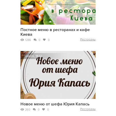
Постное меню в ресторанах и кафе
Киева
Рестораны
1286
0
0
1 июля, 18:12
Новое меню от шефа Юрия Капась
Рестораны
260
0
0