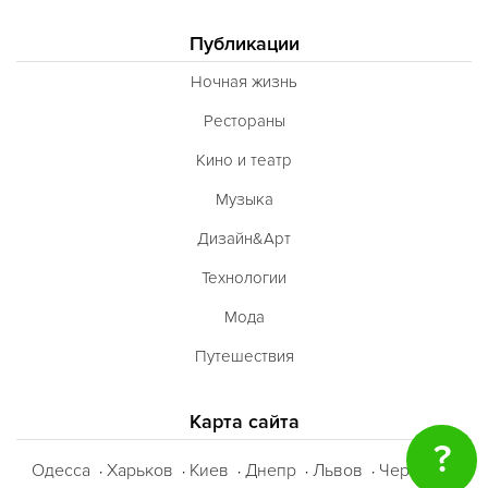
Публикации
Ночная жизнь
Рестораны
Кино и театр
Музыка
Дизайн&Арт
Технологии
Мода
Путешествия
Карта сайта
?
Одесса
Харьков
Киев
Днепр
Львов
Черкассы