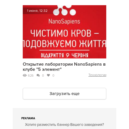
1 июня, 12:32
Открытие лаборатории NanoSapiens в
клубе "5 элемент"
Технологии
626
0
0
Загрузить еще
РЕКЛАМА
Хотите разместить баннер Вашего заведения?