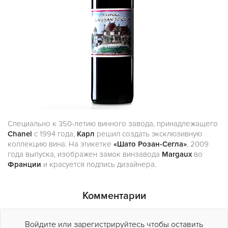
Специально к 350-летию винного завода, принадлежащего
Chanel
с 1994 года,
Карл
решил создать эксклюзивную
коллекцию вина. На этикетке
«Шато Розан-Сегла»
, 2009
года выпуска, изображен замок винзавода
Margaux
во
Франции
и красуется подпись дизайнера.
Комментарии
Войдите или зарегистрируйтесь чтобы оставить