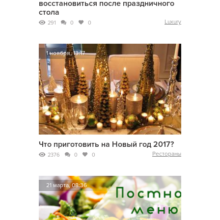
восстановиться после праздничного
стола
Luxury
291
0
0
1 ноября, 13:17
Что приготовить на Новый год 2017?
Рестораны
2376
0
0
21 марта, 08:36