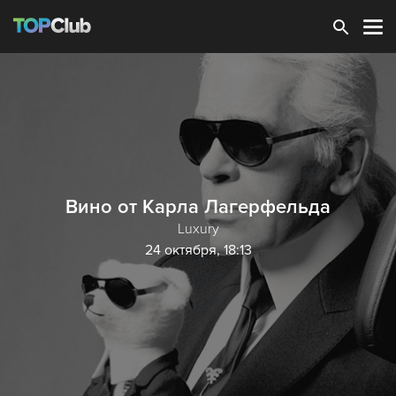
Зарегистрироваться
Вино от Карла Лагерфельда
Luxury
24 октября, 18:13