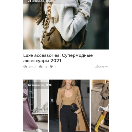
21 января, 16:05
Luxe accessories: Супермодные
аксессуары 2021
Шоппинг
4663
0
0
14 января, 11:16