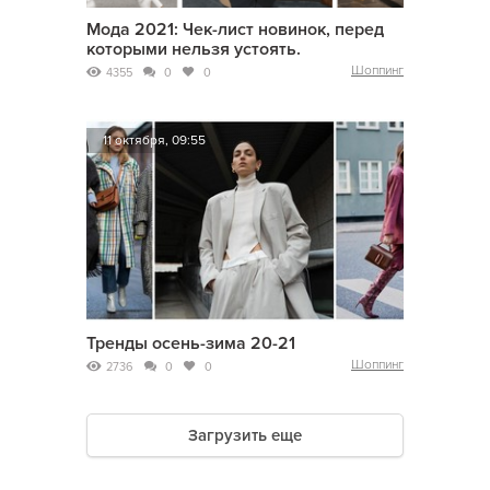
Мода 2021: Чек-лист новинок, перед
которыми нельзя устоять.
Шоппинг
4355
0
0
11 октября, 09:55
Тренды осень-зима 20-21
Шоппинг
2736
0
0
Загрузить еще