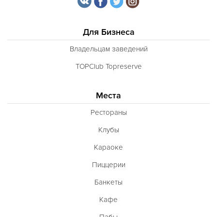
Для Бизнеса
Владельцам заведений
TOPClub Topreserve
Места
Рестораны
Клубы
Караоке
Пиццерии
Банкеты
Кафе
Пабы