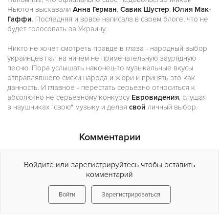
Ньютон высказали
Анна Герман
,
Савик Шустер
,
Юлия Мак-
Гаффи
. Последняя и вовсе написала в своем блоге, что не
будет голосовать за Украину.
Никто не хочет смотреть правде в глаза - народный выбор
украинцев пал на ничем не примечательную заурядную
песню. Пора услышать наконец-то музыкальные вкусы
отправлявшего смски народа и жюри и принять это как
данность. И главное - перестать серьезно относиться к
абсолютно не серьезному конкурсу
Евровидения
, слушая
в наушниках "свою" музыку и делая
свой
личный выбор.
Комментарии
Войдите или зарегистрируйтесь чтобы оставить
комментарий
Войти
Зарегистрироваться