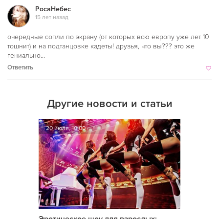
РосаНебес
15 лет назад
очередные сопли по экрану (от которых всю европу уже лет 10
тошнит) и на подтанцовке кадеты! друзья, что вы??? это же
гениально...
Ответить
Другие новости и статьи
20 июля, 10:00