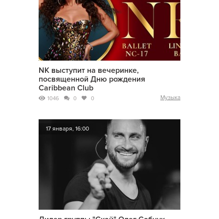
NK выступит на вечеринке,
посвященной Дню рождения
Caribbean Club
Музыка
1046
0
0
17 января, 16:00