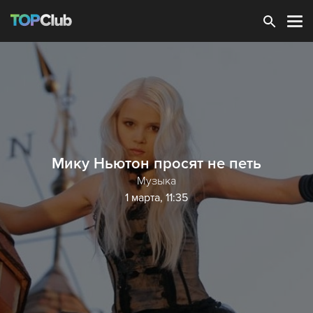
Зарегистрироваться
Мику Ньютон просят не петь
Музыка
1 марта, 11:35