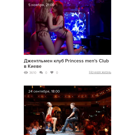
5 ноября, 21:00
Джентльмен клуб Princess men's Club
в Киеве
Ночная жизнь
3610
0
0
24 сентября, 18:00