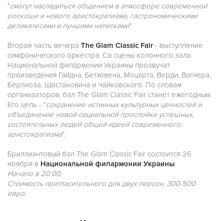
"
смогут насладиться общением в атмосфере современной
роскоши и нового аристократизма, гастрономическими
деликатесами и лучшими напитками
".
Вторая часть вечера
The Glam Classic Fair
- выступление
симфонического оркестра. Со сцены колонного зала
Национальной филармонии Украины прозвучат
произведения Гайдна, Бетховена, Моцарта, Верди, Вагнера,
Берлиоза, Шостаковича и Чайковского. По словам
организаторов, бал The Glam Classic Fair станет ежегодным.
Его цель - "
сохранение истинных культурных ценностей и
объединение новой социальной прослойки успешных,
состоятельных людей общей идеей современного
аристократизма
".
Бриллиантовый бал The Glam Classic Fair состоится 26
ноября в
Национальной филармонии Украины
.
Начало в 20:00.
Стоимость пригласительного для двух персон: 300-500
евро.