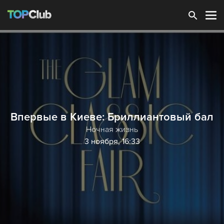
Зарегистрироваться
Впервые в Киеве: Бриллиантовый бал
Ночная жизнь
3 ноября, 16:33