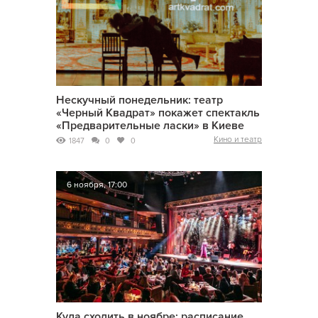
Нескучный понедельник: театр
«Черный Квадрат» покажет спектакль
«Предварительные ласки» в Киеве
Кино и театр
1847
0
0
6 ноября, 17:00
Куда сходить в ноябре: расписание