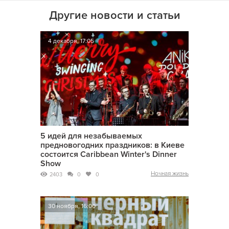
Другие новости и статьи
4 декабря, 17:05
5 идей для незабываемых
предновогодних праздников: в Киеве
состоится Caribbean Winter's Dinner
Show
Ночная жизнь
2403
0
0
30 ноября, 16:00