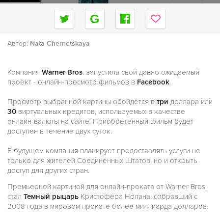
Автор:
Nata Chernetskaya
Компания
Warner Bros
. запустила свой давно ожидаемый
проект - онлайн-просмотр фильмов в
Facebook
.
Просмотр выбранной картины обойдется в
три
доллара или
30
виртуальных кредитов, используемых в качестве
онлайн-валюты на сайте. Приобретенный фильм будет
доступен в течение двух суток.
В будущем компания планирует предоставлять услуги не
только для жителей Соединенных Штатов, но и открыть
доступ для других стран.
Премьерной картиной для онлайн-проката от Warner Bros.
стал
Темный рыцарь
Кристофера Нолана, собравший с
2008 года в мировом прокате более миллиарда долларов.