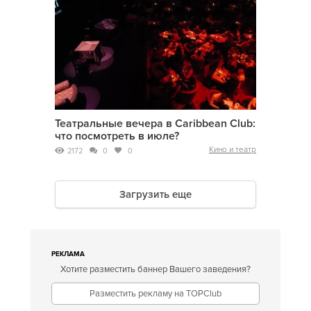
Театральные вечера в Caribbean Club:
что посмотреть в июле?
Кино и театр
2172
0
0
Загрузить еще
РЕКЛАМА
Хотите разместить баннер Вашего заведения?
Разместить рекламу на TOPClub