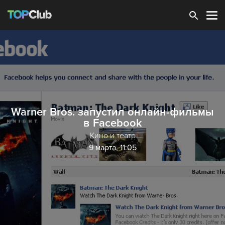
Зарегистрироваться
Warner Bros. запустил онлайн-фильмы
в Facebook
Кино и театр
9 марта, 11:05