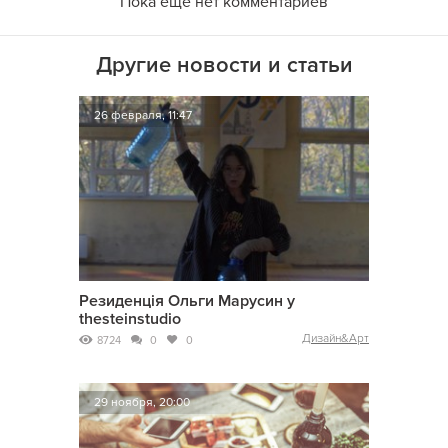
Пока еще нет комментариев
Другие новости и статьи
26 февраля, 11:47
Резиденція Ольги Марусин у
thesteinstudio
Дизайн&Арт
8724
0
0
29 ноября, 20:00