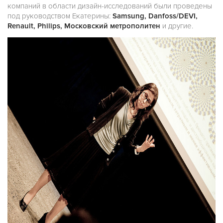
компаний в области дизайн-исследований были проведены
под руководством Екатерины:
Samsung, Danfoss/DEVI,
Renault, Philips, Московский метрополитен
и другие.