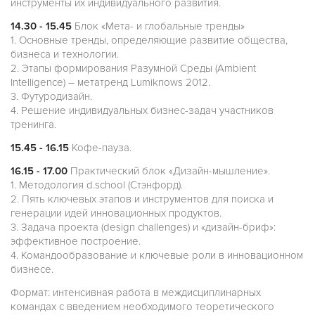
инструменты их индивидуального развития.
14.30 - 15.45
Блок «Мета- и глобальные тренды»
1. Основные тренды, определяющие развитие общества,
бизнеса и технологии.
2. Этапы формирования Разумной Среды (Ambient
Intelligence) – метатренд Lumiknows 2012.
3. Футуродизайн.
4. Решение индивидуальных бизнес-задач участников
тренинга.
15.45 - 16.15
Кофе-пауза.
16.15 - 17.00
Практический блок «Дизайн-мышление».
1. Методология d.school (Стэнфорд).
2. Пять ключевых этапов и инструментов для поиска и
генерации идей инновационных продуктов.
3. Задача проекта (design challenges) и «дизайн-бриф»:
эффективное построение.
4. Командообразование и ключевые роли в инновационном
бизнесе.
Формат: интенсивная работа в междисциплинарных
командах с введением необходимого теоретического