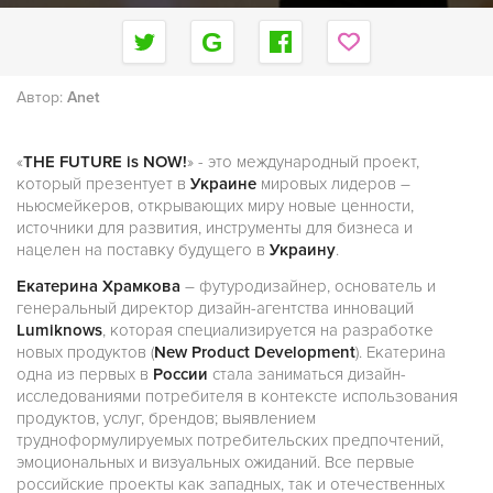
Автор:
Anet
«
THE FUTURE is NOW!
» - это международный проект,
который презентует в
Украине
мировых лидеров –
ньюсмейкеров, открывающих миру новые ценности,
источники для развития, инструменты для бизнеса и
нацелен на поставку будущего в
Украину
.
Екатерина Храмкова
– футуродизайнер, основатель и
генеральный директор дизайн-агентства инноваций
Lumiknows
, которая специализируется на разработке
новых продуктов (
New Product Development
). Екатерина
одна из первых в
России
стала заниматься дизайн-
исследованиями потребителя в контексте использования
продуктов, услуг, брендов; выявлением
трудноформулируемых потребительских предпочтений,
эмоциональных и визуальных ожиданий. Все первые
российские проекты как западных, так и отечественных