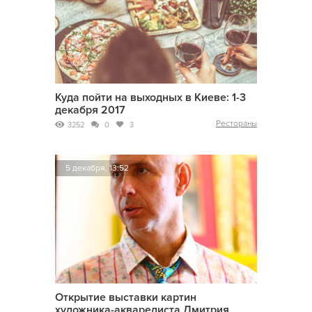
Куда пойти на выходных в Киеве: 1-3
декабря 2017
Рестораны
3252
0
3
5 декабря, 13:52
Открытие выставки картин
художника-акварелиста Дмитрия