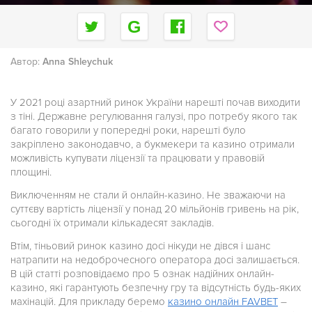
Автор:
Anna Shleychuk
У 2021 році азартний ринок України нарешті почав виходити
з тіні. Державне регулювання галузі, про потребу якого так
багато говорили у попередні роки, нарешті було
закріплено законодавчо, а букмекери та казино отримали
можливість купувати ліцензії та працювати у правовій
площині.
Виключенням не стали й онлайн-казино. Не зважаючи на
суттєву вартість ліцензії у понад 20 мільйонів гривень на рік,
сьогодні їх отримали кількадесят закладів.
Втім, тіньовий ринок казино досі нікуди не дівся і шанс
натрапити на недоброчесного оператора досі залишається.
В цій статті розповідаємо про 5 ознак надійних онлайн-
казино, які гарантують безпечну гру та відсутність будь-яких
махінацій. Для прикладу беремо
казино онлайн FAVBET
–