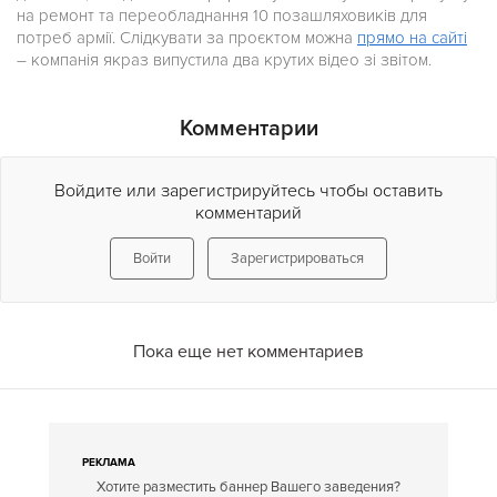
на ремонт та переобладнання 10 позашляховиків для
потреб армії. Слідкувати за проєктом можна
прямо на сайті
– компанія якраз випустила два крутих відео зі звітом.
Комментарии
Войдите или зарегистрируйтесь чтобы оставить
комментарий
Войти
Зарегистрироваться
Пока еще нет комментариев
РЕКЛАМА
Хотите разместить баннер Вашего заведения?