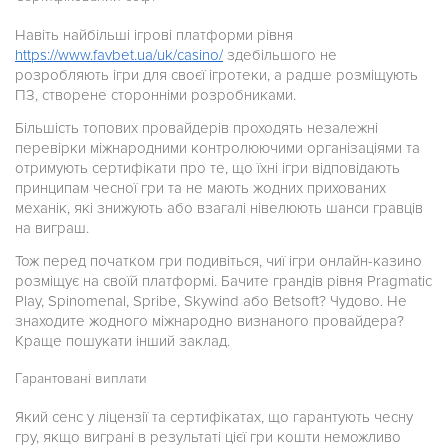
Навіть найбільші ігрові платформи рівня
https://www.favbet.ua/uk/casino/
здебільшого не
розробляють ігри для своєї ігротеки, а радше розміщують
ПЗ, створене сторонніми розробниками.
Більшість топових провайдерів проходять незалежні
перевірки міжнародними контролюючими організаціями та
отримують сертифікати про те, що їхні ігри відповідають
принципам чесної гри та не мають жодних прихованих
механік, які знижують або взагалі нівелюють шанси гравців
на виграш.
Тож перед початком гри подивіться, чиї ігри онлайн-казино
розміщує на своїй платформі. Бачите грандів рівня Pragmatic
Play, Spinomenal, Spribe, Skywind або Betsoft? Чудово. Не
знаходите жодного міжнародно визнаного провайдера?
Краще пошукати інший заклад.
Гарантовані виплати
Який сенс у ліцензії та сертифікатах, що гарантують чесну
гру, якщо виграні в результаті цієї гри кошти неможливо