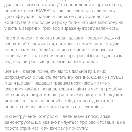
діяльності щодо організації та проведення азартних ігор»,
онлайн-казино FAVBET та інші легальні заклади мають
ідентифікувати гравців, а також не допускати до гри
користувачів молодше 21 року та тих, хто має заборону на
участь в азартних іграх або виражену ігрову залежність.
Казино також не мають права надавати гравцям будь-які
виплати або заохочення, пов’язані з програшем. Кажучи
простою мовою, онлайн-казино не може заохочувати
користувачів грати у вочевидь програшні ігри та давати їм
надію на виграш, якщо шансів на нього немає.
Все це – базові принципи відповідальної гри, яких
дотримується більшість легальних казино. Однак у FAVBET
пішли ще далі, надавши гравцям можливість прямо у
власному кабінеті встановлювати ліміти на час та гроші, які
вони можуть витратити на гру, а також взагалі заблокувати
можливість грати на певний період, якщо відчуття, що
розвага почала перетворюватись на залежність.
Такі інструменти контролю – величезний плюс, адже
демонструють, що казино піклується про своїх гравців, а не
просто сприймає їх як джерело прибутку.