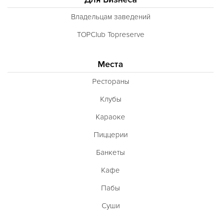
Владельцам заведений
TOPClub Topreserve
Места
Рестораны
Клубы
Караоке
Пиццерии
Банкеты
Кафе
Пабы
Суши