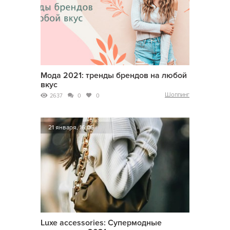
Мода 2021: тренды брендов на любой
вкус
Шоппинг
2637
0
0
21 января, 16:05
Luxe accessories: Супермодные