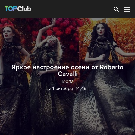
Зарегистрироваться
Яркое настроение осени от Roberto
Cavalli
Мода
24 октября, 14:49