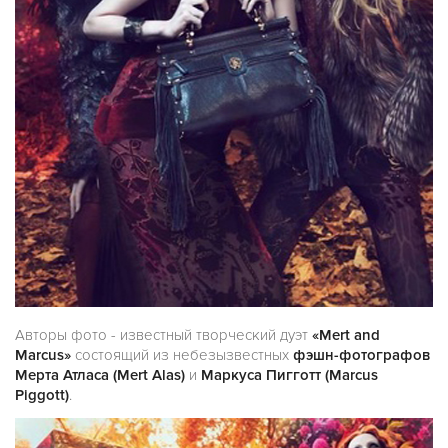
Авторы фото - известный творческий дуэт
«Mert and
Marcus»
состоящий из небезызвестных
фэшн-фотографов
Мерта Атласа (Mert Alas)
и
Маркуса Пигготт (Marcus
Piggott)
.