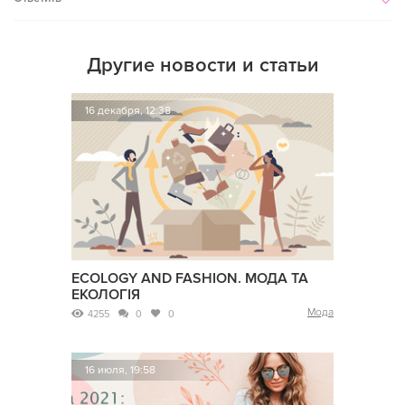
Другие новости и статьи
16 декабря, 12:38
ECOLOGY AND FASHION. МОДА ТА
ЕКОЛОГІЯ
Мода
4255
0
0
16 июля, 19:58