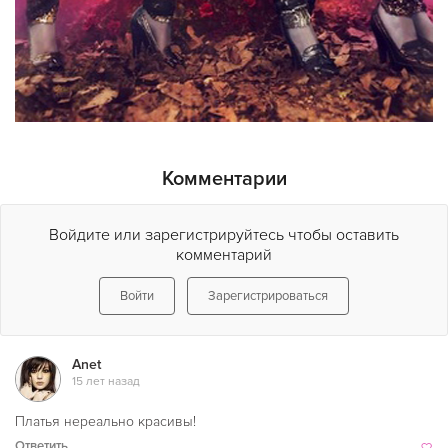
Комментарии
Войдите или зарегистрируйтесь чтобы оставить
комментарий
Войти
Зарегистрироваться
Anet
15 лет назад
Платья нереально красивы!
Ответить