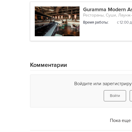
Guramma Modern As
Рестораны, Суши, Лаунж
Время работы:
с 12:00 
Комментарии
Войдите или зарегистриру
Войти
Пока еще 