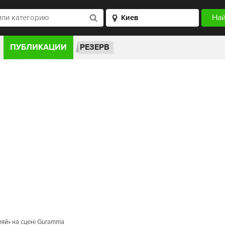
ПУБЛИКАЦИИ
РЕЗЕРВ
Сияй» на сцені Guramma