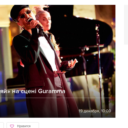
ияй» на сцені Guramma
19 декабря, 10:00
Нравится