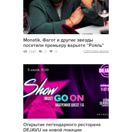
Monatik, Фагот и другие звезды
посетили премьеру варьете “Рояль”
Светская жизнь
2340
0
0
5 июля, 11:00
Открытие легендарного ресторана
DEJAVU на новой локации