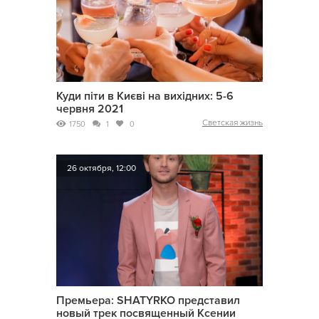
Куди піти в Києві на вихідних: 5-6
червня 2021
Светская жизнь
1750
1
0
26 октября, 12:00
Премьера: SHATYRKO представил
новый трек посвященный Ксении