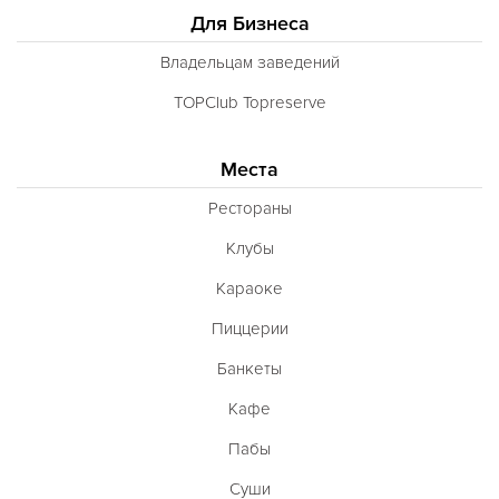
Для Бизнеса
Владельцам заведений
TOPClub Topreserve
Места
Рестораны
Клубы
Караоке
Пиццерии
Банкеты
Кафе
Пабы
Суши