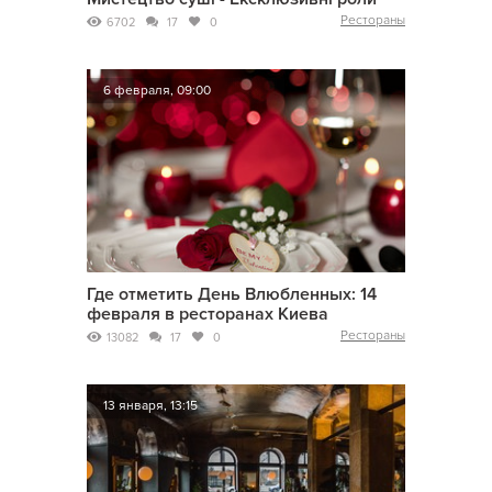
Рестораны
6702
17
0
6 февраля, 09:00
Где отметить День Влюбленных: 14
февраля в ресторанах Киева
Рестораны
13082
17
0
13 января, 13:15