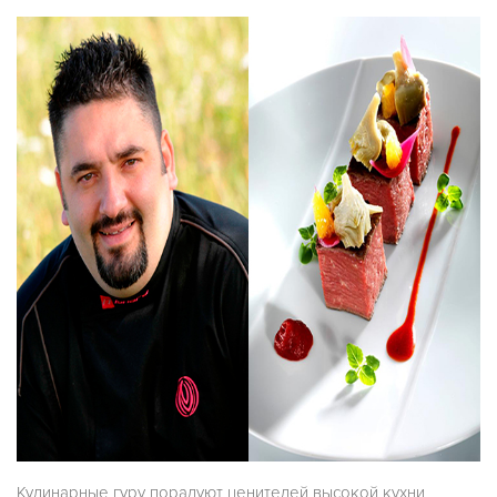
Кулинарные гуру порадуют ценителей высокой кухни