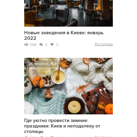
Новые заведения в Киеве: январь
2022
Рестораны
3188
0
0
26 декабря, 15:21
Где уютно провести зимние
праздники: Киев и неподалеку от
столицы