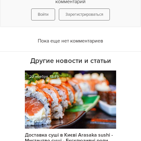
комментарий
Войти
Зарегистрироваться
Пока еще нет комментариев
Другие новости и статьи
22 ноября, 13:49
Доставка суші в Києві Arasaka sushi -
Мистецтво суші - Ексклюзивні роли