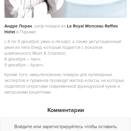
Андре Лоран
, шеф-повара из
Le Royal Monceau Raffles
Hotel
в Париже:
с 6 по 9 декабря: ужин а-ля-карт, а также дегустационный
ужин из пяти блюд, который подается с бокалом
шампанского Moet & Chandon;
8 декабря – ланч;
9 декабря – бранч.
Кроме того, «мишленовские повара» для кулинарных
экспертов и гурманов проведут мастер-классы, на которых
поделятся секретами современной французской кухни и
авторскими рецептами.
Комментарии
Войдите или зарегистрируйтесь чтобы оставить