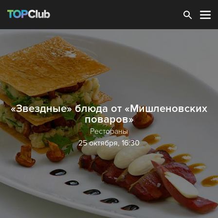
Зарегистрироваться
«Звездные» блюда от «Мишленовских
поваров»
Рестораны
25 октября, 16:30