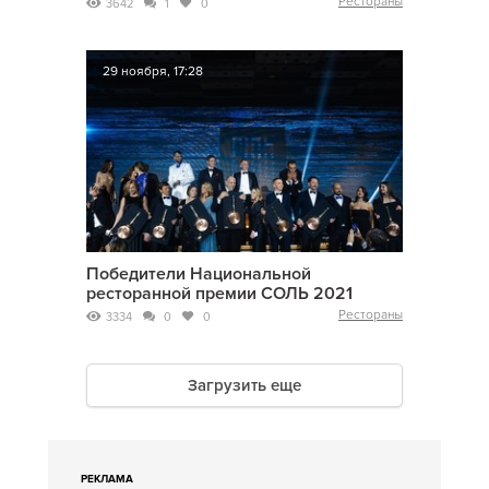
Рестораны
3642
1
0
29 ноября, 17:28
Победители Национальной
ресторанной премии СОЛЬ 2021
Рестораны
3334
0
0
Загрузить еще
РЕКЛАМА