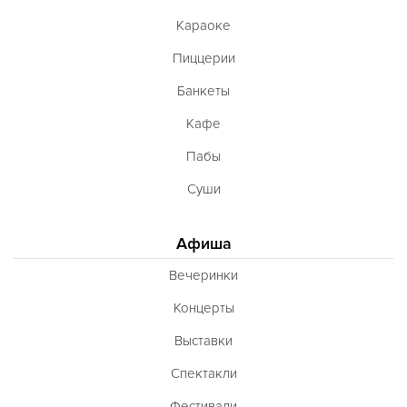
Караоке
Пиццерии
Банкеты
Кафе
Пабы
Суши
Афиша
Вечеринки
Концерты
Выставки
Спектакли
Фестивали