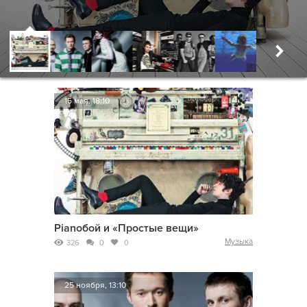
15 мая, 18:10
Pianoбой и «Простые вещи»
Музыка
326
0
0
25 ноября, 13:10