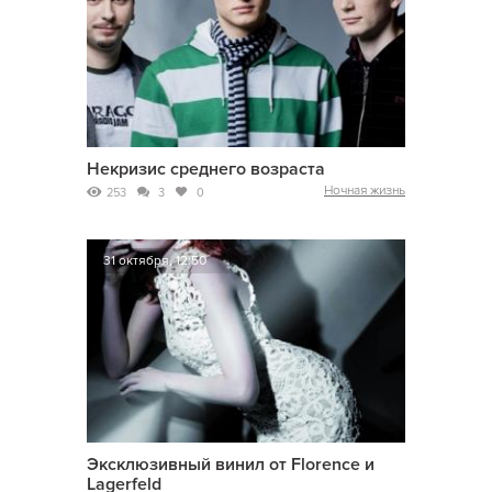
Некризис среднего возраста
Ночная жизнь
253
3
0
31 октября, 12:50
Эксклюзивный винил от Florence и
Lagerfeld