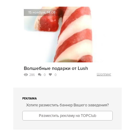
15 ноября, 14:08
Волшебные подарки от Lush
Шоппинг
286
0
0
РЕКЛАМА
Хотите разместить баннер Вашего заведения?
Разместить рекламу на TOPClub