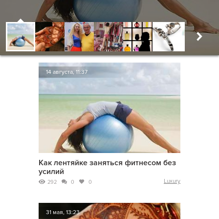
14 августа, 11:37
Как лентяйке заняться фитнесом без
усилий
Luxury
292
0
0
31 мая, 13:23