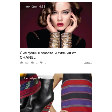
11 ноября, 14:55
Симфония золота и сияния от
CHANEL
Luxury
163
0
0
9 ноября, 11:19