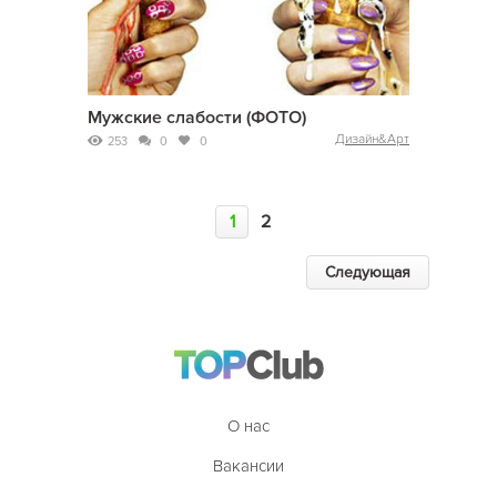
Мужские слабости (ФОТО)
Дизайн&Арт
253
0
0
1
2
Следующая
О нас
Вакансии