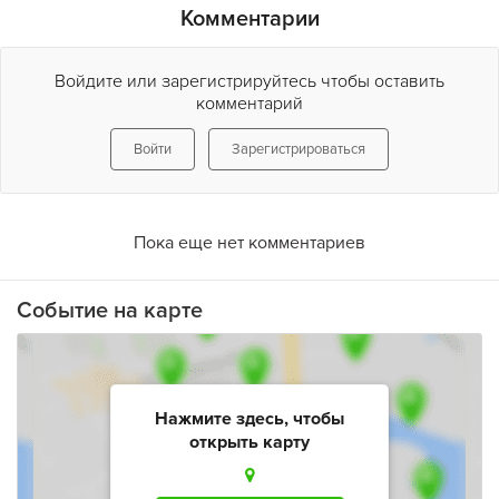
Комментарии
Войдите или зарегистрируйтесь чтобы оставить
комментарий
Войти
Зарегистрироваться
Пока еще нет комментариев
Событие на карте
Нажмите здесь, чтобы
открыть карту