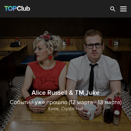
Зарегистрироваться
Alice Russell & TM Juke
Событие уже прошло (12 марта - 13 марта)
Киев,
Crystal Hall