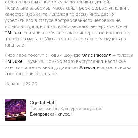
хорошо знаком любителям электроники с душой.
Несколько альбомов, масса сайд проектов, выступления в
качестве музыканта и диджея по всему миру, давно
укрепили его в статусе востребованного человека не
только в студии, но и на любой веселой вечеринке. Сеты
TM Juke
впитали в себя все самое интересное и хорошее,
что есть в музыке. Уж он-то точно не даст вам скучать на
танцполе.
Киев пара посетит с новым шоу, где
Элис Расселл
– голос, а
TM Juke
– музыка. Помимо этого выступления, нас также
ждет самостоятельный диджей-сет
Алекса
, все достоинства
которого описаны выше.
Начало в 22.00
Crystal Hall
Ночная жизнь
,
Культура и искусство
Днепровский спуск, 1