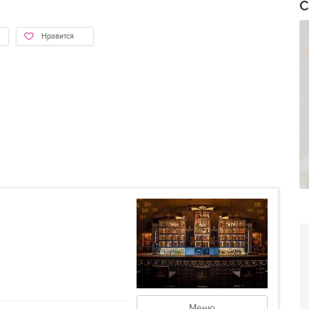
С
Нравится
Меню