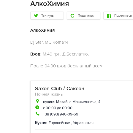
АлкоХимия
Твитнуть
Поделиться
Поделиться
АлкоХимия
Dj Star, MC Roma'N
Вход:
М:40 грн. Д:Бесплатно.
После 04:00 вход бесплатный всем!
Saxon Club / Саксон
Ночная жизнь
вулиця Михайла Максимовича, 4
с 00:00 до 00:00
+38 (093) 946-09-69
Кухня:
Европейская
,
Украинская