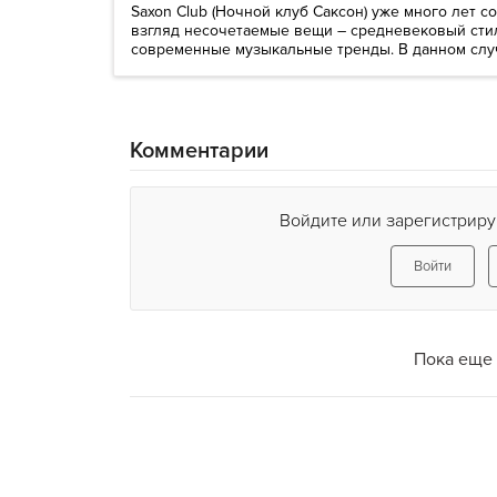
Saxon Club (Ночной клуб Саксон) уже много лет с
взгляд несочетаемые вещи – средневековый сти
современные музыкальные тренды. В данном случа
Комментарии
Войдите или зарегистриру
Войти
Пока еще 