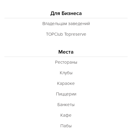
Для Бизнеса
Владельцам заведений
TOPClub Topreserve
Места
Рестораны
Клубы
Караоке
Пиццерии
Банкеты
Кафе
Пабы