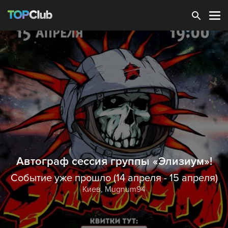
Зарегистрироваться
Автограф сессия группы «Элизиум»!
Событие уже прошло (14 апреля - 15 апреля)
Киев,
Mugnum94