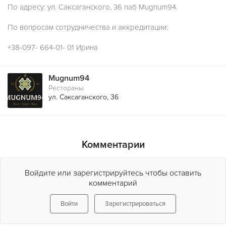
По адресу: ул. Саксаганского, 36 паб Mugnum94.
По вопросам сотрудничества и аккредитации:
+38-097- 664-01- 01 Ирина
Mugnum94
Рестораны
ул. Саксаганского, 36
Комментарии
Войдите или зарегистрируйтесь чтобы оставить
комментарий
Войти
Зарегистрироваться