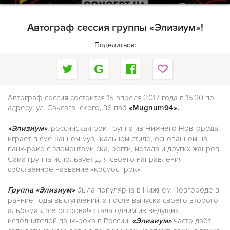
Автограф сессия группы «Элизиум»!
Поделиться:
Автограф сессия состоится 15 апреля 2017 года в 15:30 по
адресу: ул. Саксаганского, 36 паб
«Mugnum94».
«Элизиум»
, российская рок-группа из Нижнего Новгорода,
играет в смешанном музыкальном стиле, основанном на
панк-роке с элементами ска, регги, метала и других жанров.
Сама группа использует для своего направления
собственное название «космос- рок».
Группа «Элизиум»
была популярна в Нижнем Новгороде в
ранние годы выступлений, а после выпуска своего второго
альбома «Все острова!» стала одним из ведущих
исполнителей панк-рока в России.
«Элизиум»
часто даёт