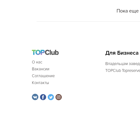
Пока еще 
Для Бизнеса
О нас
Владельцам завед
Вакансии
TOPClub Topreserv
Соглашение
Контакты