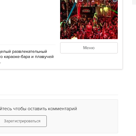
Меню
о целый развлекательный
го караоке-бара и плавучей
.
йтесь чтобы оставить комментарий
Зарегистрироваться