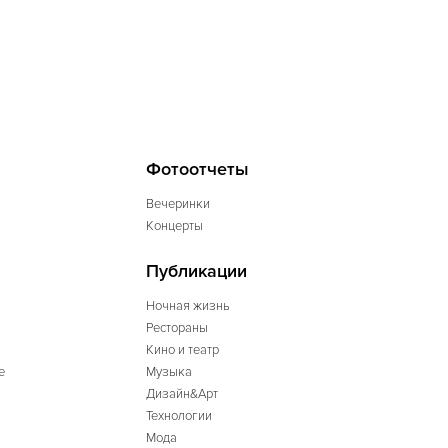
Фотоотчеты
Вечеринки
Концерты
Публикации
Ночная жизнь
Рестораны
Кино и театр
е
Музыка
Дизайн&Арт
Технологии
Мода