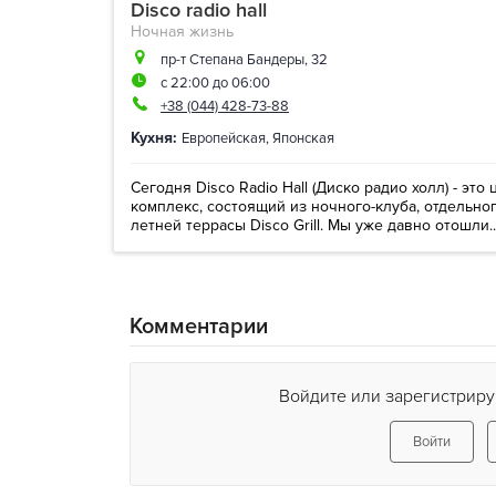
Disco radio hall
Ночная жизнь
пр-т Степана Бандеры, 32
с 22:00 до 06:00
+38 (044) 428-73-88
Кухня:
Европейская
,
Японская
Сегодня Disco Radio Hall (Диско радио холл) - эт
комплекс, состоящий из ночного-клуба, отдельно
летней террасы Disco Grill. Мы уже давно отошли..
Комментарии
Войдите или зарегистриру
Войти