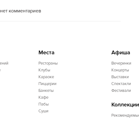
нет комментариев
Места
Афиша
ений
Рестораны
Вечеринки
e
Клубы
Концерты
Караоке
Выставки
Пиццерии
Спектакли
Банкеты
Фестивали
Кафе
Коллекции
Пабы
Суши
Рекомендуемы