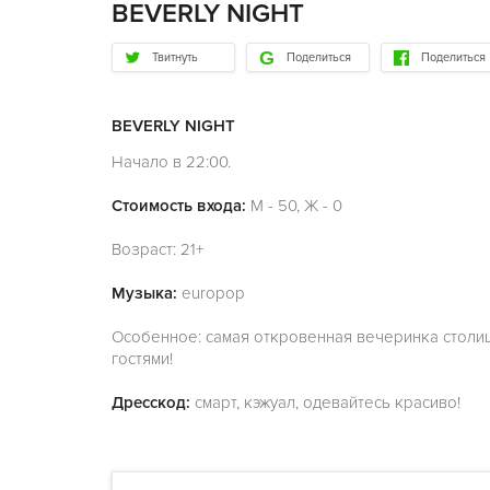
BEVERLY NIGHT
Твитнуть
Поделиться
Поделиться
BEVERLY NIGHT
Начало в 22:00.
Стоимость входа:
М - 50, Ж - 0
Возраст: 21+
Музыка:
europop
Особенное: самая откровенная вечеринка столиц
гостями!
Дресскод:
смарт, кэжуал, одевайтесь красиво!