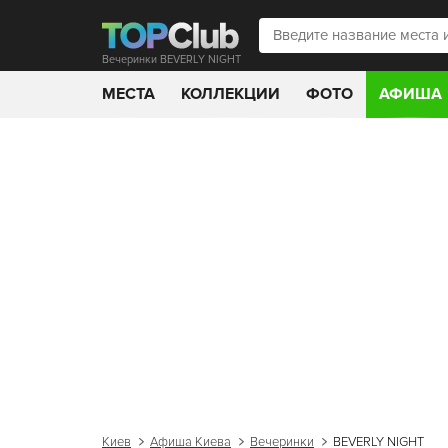
Вечеринки BEVERLY NIGHT
МЕСТА
КОЛЛЕКЦИИ
ФОТО
АФИША
Киев
Афиша Киева
Вечеринки
BEVERLY NIGHT