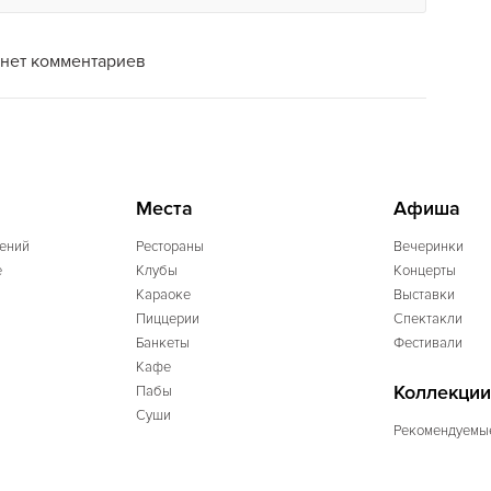
нет комментариев
Места
Афиша
ений
Рестораны
Вечеринки
e
Клубы
Концерты
Караоке
Выставки
Пиццерии
Спектакли
Банкеты
Фестивали
Кафе
Коллекции
Пабы
Суши
Рекомендуемы