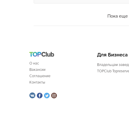
Пока еще 
Для Бизнеса
О нас
Владельцам завед
Вакансии
TOPClub Topreserv
Соглашение
Контакты