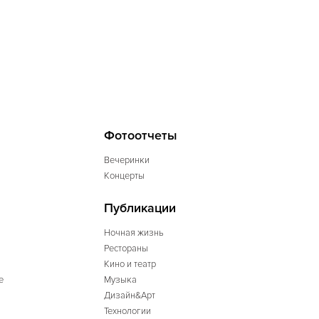
Фотоотчеты
Вечеринки
Концерты
Публикации
Ночная жизнь
Рестораны
Кино и театр
е
Музыка
Дизайн&Арт
Технологии