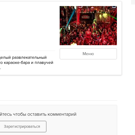
Меню
о целый развлекательный
го караоке-бара и плавучей
.
йтесь чтобы оставить комментарий
Зарегистрироваться