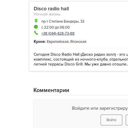
Disco radio hall
Ночная жизнь
пр-т Степана Бандеры, 32
с 22:00 до 06:00
+38 (044) 428-73-88
Кухня:
Европейская
,
Японская
Сегодня Disco Radio Hall (Диско радио холл) - эт
комплекс, состоящий из ночного-клуба, отдельно
летней террасы Disco Grill. Мы уже давно отошли..
Комментарии
Войдите или зарегистриру
Войти