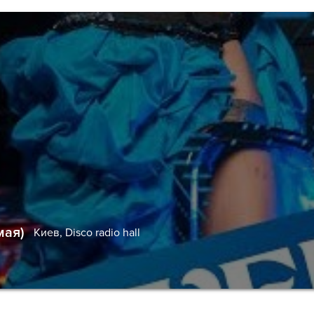
мая)
Киев,
Disco radio hall