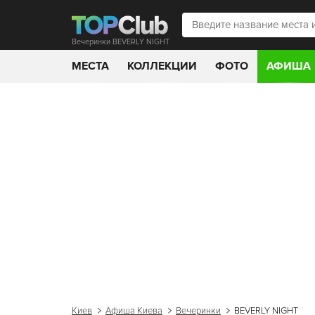
Вечеринки BEVERLY NIGHT
МЕСТА
КОЛЛЕКЦИИ
ФОТО
АФИША
Киев
Афиша Киева
Вечеринки
BEVERLY NIGHT