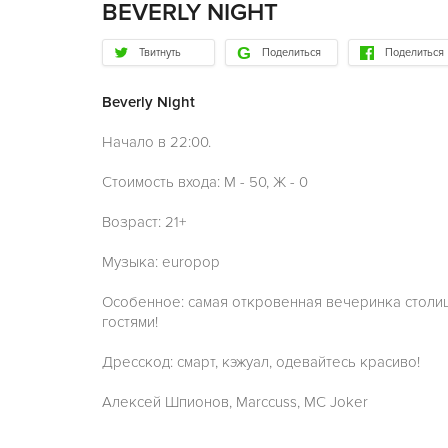
BEVERLY NIGHT
Твитнуть
Поделиться
Поделиться
Beverly Night
Начало в 22:00.
Стоимость входа: М - 50, Ж - 0
Возраст: 21+
Музыка: europop
Особенное: самая откровенная вечеринка столиц
гостями!
Дресскод: смарт, кэжуал, одевайтесь красиво!
Алексей Шпионов, Marccuss, MC Joker