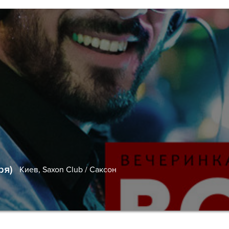
ря)
Киев,
Saxon Club / Саксон