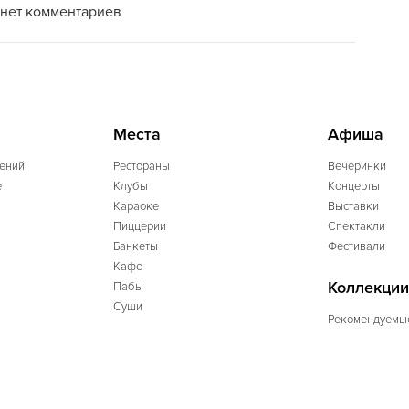
нет комментариев
Места
Афиша
ений
Рестораны
Вечеринки
e
Клубы
Концерты
Караоке
Выставки
Пиццерии
Спектакли
Банкеты
Фестивали
Кафе
Коллекции
Пабы
Суши
Рекомендуемы