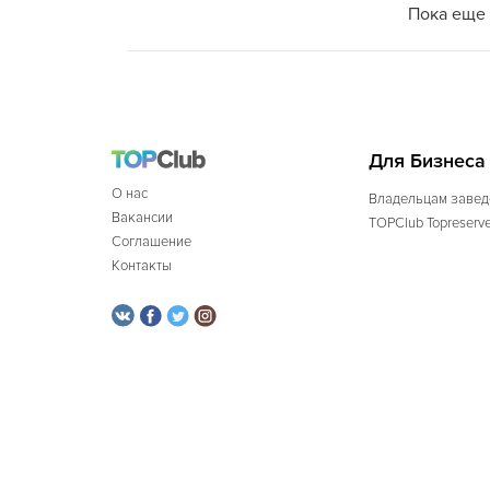
Пока еще 
Для Бизнеса
О нас
Владельцам завед
Вакансии
TOPClub Topreserv
Соглашение
Контакты