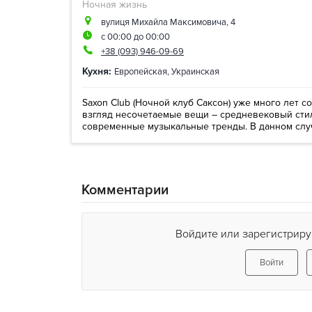
Ночная жизнь
вулиця Михайла Максимовича, 4
с 00:00 до 00:00
+38 (093) 946-09-69
Кухня:
Европейская
,
Украинская
Saxon Club (Ночной клуб Саксон) уже много лет с
взгляд несочетаемые вещи – средневековый сти
современные музыкальные тренды. В данном случа
Комментарии
Войдите или зарегистриру
Войти