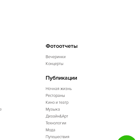
Фотоотчеты
Вечеринки
Концерты
Публикации
Ночная жизнь
Рестораны
Кино и театр
е
Музыка
Дизайн&Арт
Технологии
Мода
Путешествия