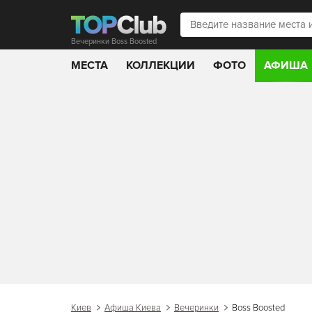
Вечеринки Boss Boosted
МЕСТА
КОЛЛЕКЦИИ
ФОТО
АФИША
Киев
Афиша Киева
Вечеринки
Boss Boosted