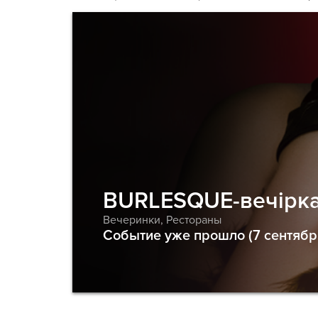
BURLESQUE-вечірка
Вечеринки
,
Рестораны
Событие уже прошло (7 сентябр