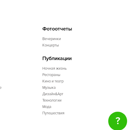
Фотоотчеты
Вечеринки
Концерты
Публикации
Ночная жизнь
Рестораны
Кино и театр
е
Музыка
Дизайн&Арт
Технологии
Мода
Путешествия
?