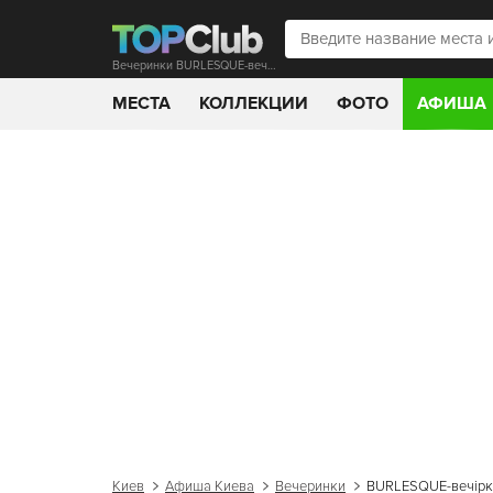
Вечеринки BURLESQUE-вечірка в L'KAFA CAFE
МЕСТА
КОЛЛЕКЦИИ
ФОТО
АФИША
Киев
Афиша Киева
Вечеринки
BURLESQUE-вечірка