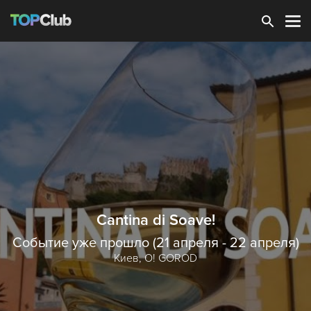
Зарегистрироваться
Cantina di Soave!
Событие уже прошло (21 апреля - 22 апреля)
Киев,
O! GOROD