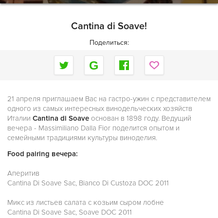
Cantina di Soave!
Поделиться:
21 апреля приглашаем Вас на гастро-ужин с представителем
одного из самых интересных винодельческих хозяйств
Италии
Cantina di Soave
основан в 1898 году. Ведущий
вечера - Massimiliano Dalla Fior поделится опытом и
семейными традициями культуры виноделия.
Food pairing вечера:
Аперитив
Cantina Di Soave Sac, Bianco Di Custoza DOC 2011
Микс из листьев салата с козьим сыром лобне
Cantina Di Soave Sac, Soave DOC 2011