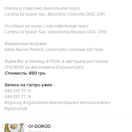
Улитки в сливочно свекольном соусе
Cantina Di Soave Sac, Bardolino Chiaretto DOC 2011
Оссобуко из козы с картофельным пюре
Cantina Di Soave Sac, Valpolicella Ripasso DOC 2010
Фирменный медовик
Valsa Nuova Perkins, Limoncello Limonaie Del Sole
Ждём Вас в пятницу, в 19:00, в цветущем ресторане
O'GOROD на Антоновича (Горького),103
Стоимость: 850 грн.
Запись на гастро-ужин :
044 337 77 13
044 337 77 14
#ogorog #ogorodrest #kievrestaurant #restaurantkiev
#gastroclub
O! GOROD