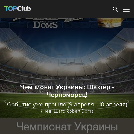
Зарегистрироваться
Чемпионат Украины: Шахтер -
Черноморец!
Событие уже прошло (9 апреля - 10 апреля)
Киев,
Шато Robert Doms