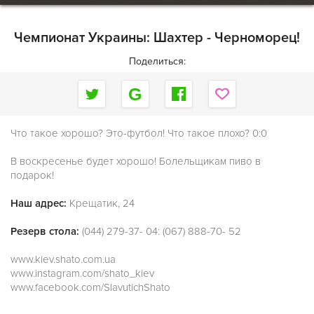
Чемпионат Украины: Шахтер - Черноморец!
Поделиться:
Что такое хорошо? Это-футбол! Что такое плохо? 0:0
В воскресенье будет хорошо! Болельщикам пиво в
подарок!
Наш адрес:
Крещатик, 24
Резерв стола:
(044) 279-37- 04: (067) 888-70- 52
www.kiev.shato.com.ua
www.instagram.com/shato_kiev
www.facebook.com/SlavutichShato