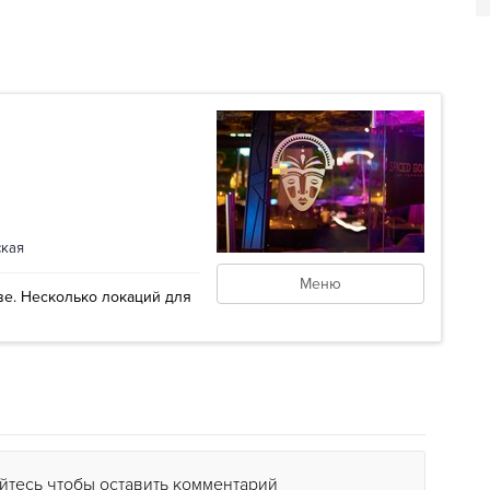
ская
Меню
ве. Несколько локаций для
йтесь чтобы оставить комментарий