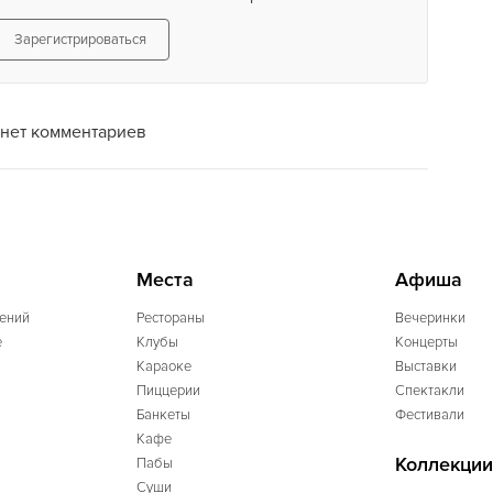
Зарегистрироваться
нет комментариев
Места
Афиша
ений
Рестораны
Вечеринки
e
Клубы
Концерты
Караоке
Выставки
Пиццерии
Спектакли
Банкеты
Фестивали
Кафе
Коллекции
Пабы
Суши