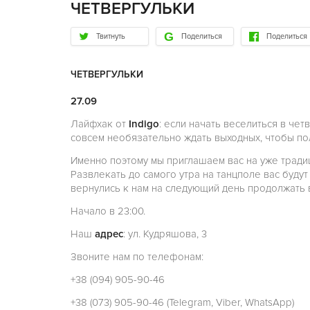
ЧЕТВЕРГУЛЬКИ
Твитнуть
Поделиться
Поделиться
ЧЕТВЕРГУЛЬКИ
27.09
Лайфхак от
Indigo
: если начать веселиться в чет
совсем необязательно ждать выходных, чтобы по
Именно поэтому мы приглашаем вас на уже трад
Развлекать до самого утра на танцполе вас будут 
вернулись к нам на следующий день продолжать 
Начало в 23:00.
Наш
адрес
: ул. Кудряшова, 3
Звоните нам по телефонам:
+38 (094) 905-90-46
+38 (073) 905-90-46 (Telegram, Viber, WhatsApp)