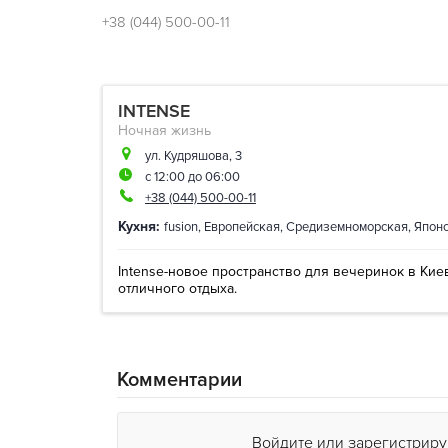
+38 (044) 500-00-11
INTENSE
Ночная жизнь
ул. Кудряшова, 3
с 12:00 до 06:00
+38 (044) 500-00-11
Кухня:
fusion
,
Европейская
,
Средиземноморская
,
Япон
Intense-новое пространство для вечеринок в Кие
отличного отдыха.
Комментарии
Войдите или зарегистриру