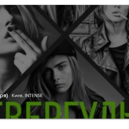
ря)
Киев,
INTENSE