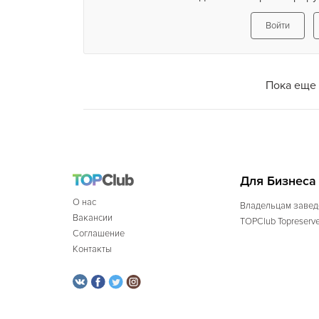
Войти
Пока еще 
Для Бизнеса
О нас
Владельцам завед
Вакансии
TOPClub Topreserv
Соглашение
Контакты