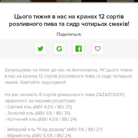
Цього тижня в нас на кранах 12 сортів
розливного пива та сидр чотирьох смаків!
Поделиться:
Запрошуємо на пінне до нас на Антоновича, 14! Цього тижня
в нас на кранах 12 сортів розливного пива та сидр чотирьох
смаків. Завітайте скуштувати!
На вас чекають 8 сортів домашнього пива ZAZAZOOOO,
звареного за нашими рецептами:
- Світлий ель (ABV 4,5% / IBU 25)
- Золотий ель (ABV 6% / IBU 35)
- Копчений ель (ABV 4,5% / IBU 24)
- Імбирний ель "Я їду додому" (ABV 5% / IBU 27)
- Мідний ель (ABV 5,5% / IBU 24)