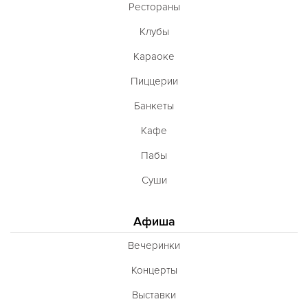
Рестораны
Клубы
Караоке
Пиццерии
Банкеты
Кафе
Пабы
Суши
Афиша
Вечеринки
Концерты
Выставки