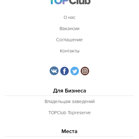
О нас
Вакансии
Соглашение
Контакты
Для Бизнеса
Владельцам заведений
TOPClub Topreserve
Места