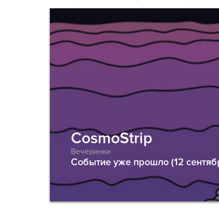
CosmoStrip
Вечеринки
Событие уже прошло (12 сентяб