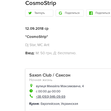
CosmoStrip
Твитнуть
Поделиться
Поделиться
12.09.2018 ср
"CosmoStrip"
Dj Star, MC Ant
Вход:
М: 50 грн, Д: бесплатно.
Saxon Club / Саксон
Ночная жизнь
вулиця Михайла Максимовича, 4
с 00:00 до 00:00
+38 (093) 946-09-69
Кухня:
Европейская
,
Украинская