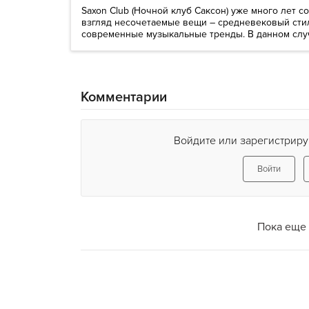
Saxon Club (Ночной клуб Саксон) уже много лет с
взгляд несочетаемые вещи – средневековый сти
современные музыкальные тренды. В данном случа
Комментарии
Войдите или зарегистриру
Войти
Пока еще 