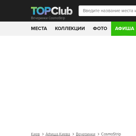
Вечеринки CosmoStrip
МЕСТА
КОЛЛЕКЦИИ
ФОТО
АФИША
Киев
Афиша Киева
Вечеринки
CosmoStrip