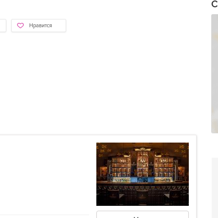
С
Нравится