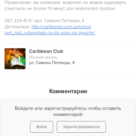
Примечание: мы начинаем вовремя, но можем задержать
спектакль не более 15 минут для любителей пробок;
067 224-41-11 | вул. Симона Петлюри, 4
Детальніше:
http://caribbean.com.ua/ru/con
cert_hall_ru/spektakl-na-bis-
seks-na-plyazhe/
Caribbean Club
Ночная жизнь
ул, Симона Петлюры, 4
Комментарии
Войдите или зарегистрируйтесь чтобы оставить
комментарий
Войти
Зарегистрироваться