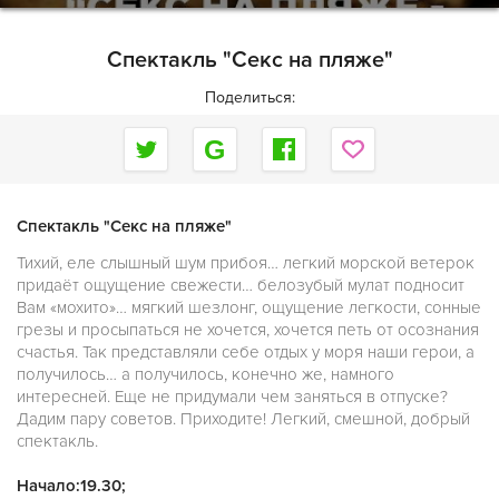
Cпектакль "Секс на пляже"
Поделиться:
Спектакль "Секс на пляже"
Тихий, еле слышный шум прибоя… легкий морской ветерок
придаёт ощущение свежести… белозубый мулат подносит
Вам «мохито»… мягкий шезлонг, ощущение легкости, сонные
грезы и просыпаться не хочется, хочется петь от осознания
счастья. Так представляли себе отдых у моря наши герои, а
получилось… а получилось, конечно же, намного
интересней. Еще не придумали чем заняться в отпуске?
Дадим пару советов. Приходите! Легкий, смешной, добрый
спектакль.
Начало:19.30;