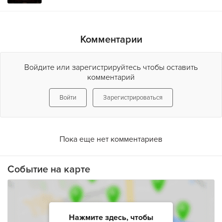
Комментарии
Войдите или зарегистрируйтесь чтобы оставить
комментарий
Войти
Зарегистрироваться
Пока еще нет комментариев
Событие на карте
Нажмите здесь, чтобы