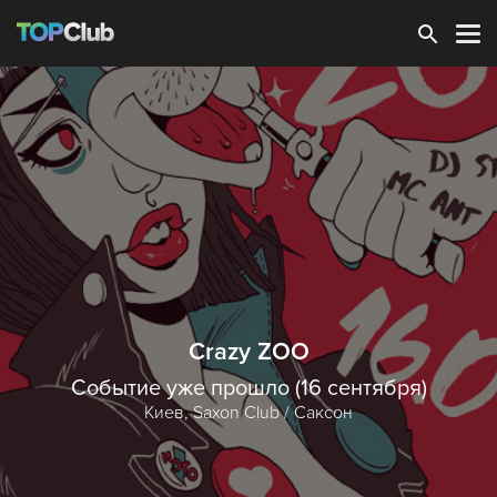
Зарегистрироваться
Crazy ZOO
Событие уже прошло (16 сентября)
Киев,
Saxon Club / Саксон