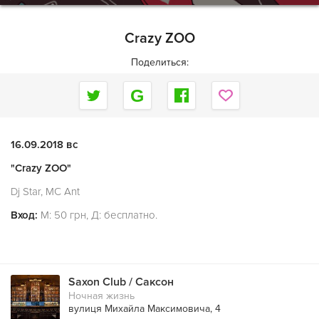
Crazy ZOO
Поделиться:
16.09.2018 вс
"Crazy ZOO"
Dj Star, MC Ant
Вход:
М: 50 грн, Д: бесплатно.
Saxon Club / Саксон
Ночная жизнь
вулиця Михайла Максимовича, 4