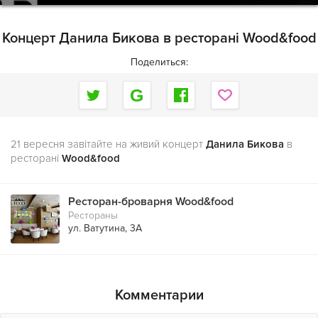
Концерт Данила Бикова в ресторані Wood&food
Поделиться:
21 вересня завітайте на живий концерт
Данила Бикова
в
ресторані
Wood&food
Ресторан-броварня Wood&food
Рестораны
ул. Ватутина, 3А
Комментарии