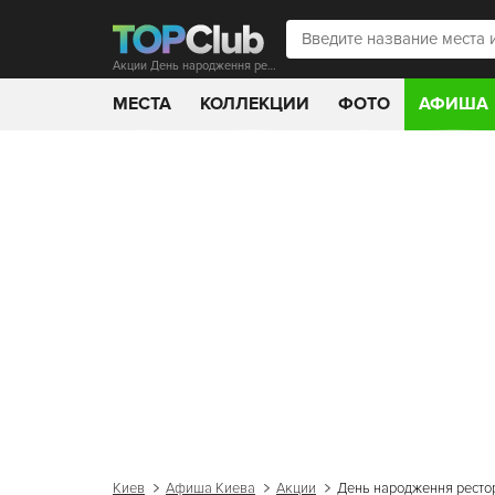
Акции День народження ресторану SULUGUNI
МЕСТА
КОЛЛЕКЦИИ
ФОТО
АФИША
Киев
Афиша Киева
Акции
День народження рест