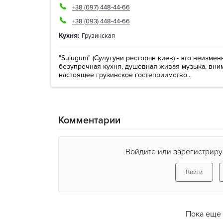
+38 (097) 448-44-66
+38 (093) 448-44-66
Кухня:
Грузинская
"Suluguni" (Сулугуни ресторан киев) - это неизме
безупречная кухня, душевная живая музыка, вни
настоящее грузинское гостеприимство...
Комментарии
Войдите или зарегистриру
Войти
Пока еще 