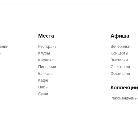
Места
Афиша
ений
Рестораны
Вечеринки
e
Клубы
Концерты
Караоке
Выставки
Пиццерии
Спектакли
Банкеты
Фестивали
Кафе
Коллекции
Пабы
Суши
Рекомендуемы