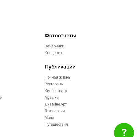
Фотоотчеты
Вечеринки
Концерты
Публикации
Ночная жизнь
Рестораны
Кино и театр
е
Музыка
Дизайн&Арт
Технологии
Мода
Путешествия
?