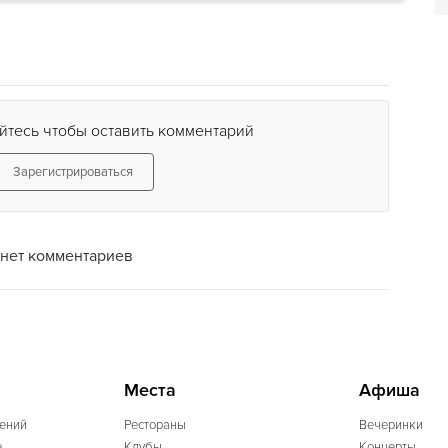
йтесь чтобы оставить комментарий
Зарегистрироваться
нет комментариев
Места
Афиша
ений
Рестораны
Вечеринки
e
Клубы
Концерты