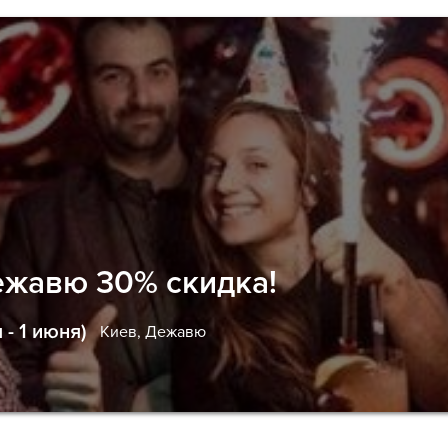
ежавю 30% скидка!
- 1 июня)
Киев,
Дежавю