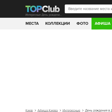
Интересные День рождения в Дежавю 30% скидка!
МЕСТА
КОЛЛЕКЦИИ
ФОТО
АФИША
Киев
Афиша Киева
Интересные
День рождения в 