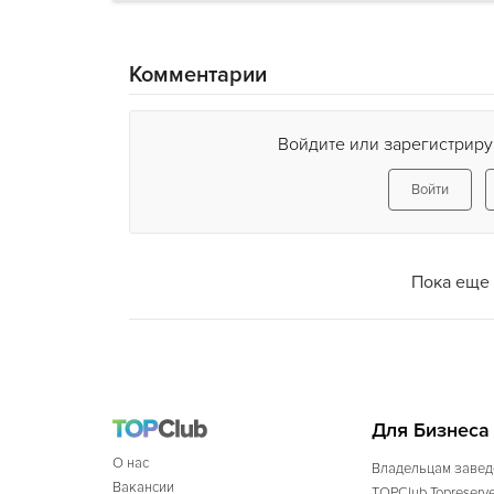
Комментарии
Войдите или зарегистриру
Войти
Пока еще 
Для Бизнеса
О нас
Владельцам завед
Вакансии
TOPClub Topreserv