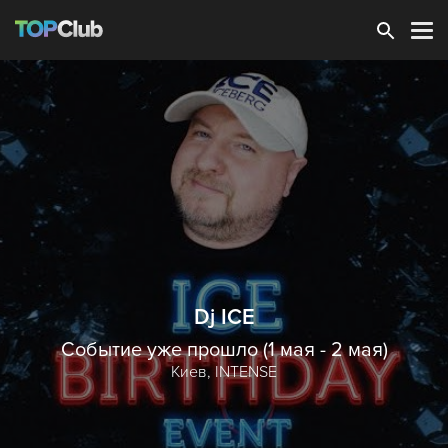
Зарегистрироваться
Dj ICE
Событие уже прошло (1 мая - 2 мая)
Киев,
INTENSE