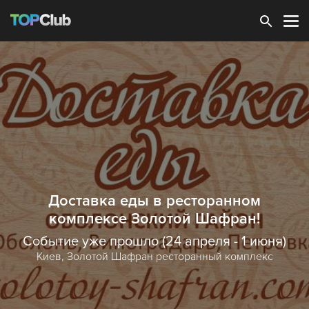
Зарегистрироваться
Доставка еды в ресторанном
комплексе Золотой Шафран!
Событие уже прошло (24 апреля - 1 июня)
Киев,
Золотой Шафран ресторанный комплекс