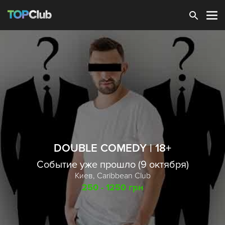
Зарегистрироваться
DOUBLE COMEDY | 18+
Событие уже прошло (9 октября)
Киев,
Caribbean Club
250 - 1250 грн