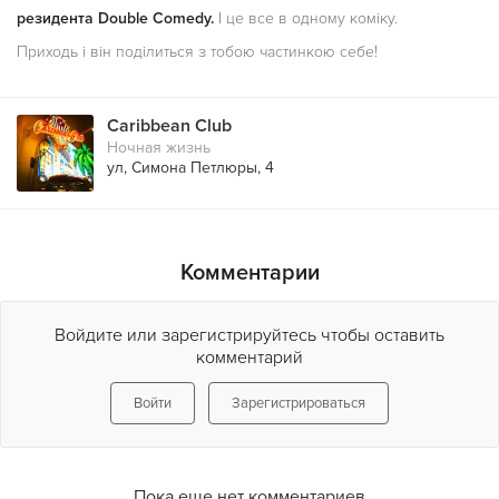
резидента Double Comedy.
І це все в одному коміку.
Приходь і він поділиться з тобою частинкою себе!
Caribbean Club
Ночная жизнь
ул, Симона Петлюры, 4
Комментарии
Войдите или зарегистрируйтесь чтобы оставить
комментарий
Войти
Зарегистрироваться
Пока еще нет комментариев