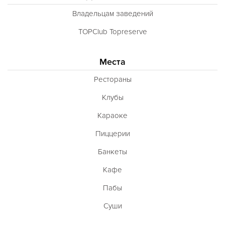
Владельцам заведений
TOPClub Topreserve
Места
Рестораны
Клубы
Караоке
Пиццерии
Банкеты
Кафе
Пабы
Суши