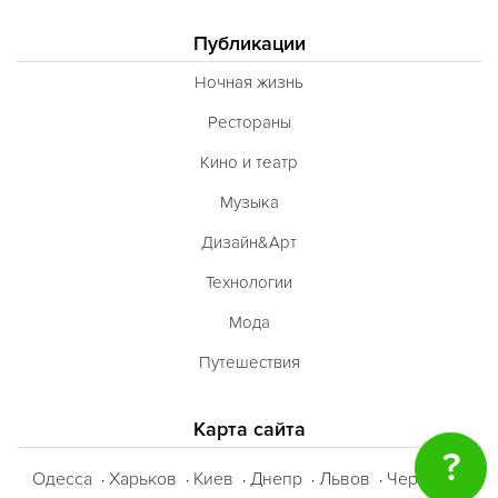
Публикации
Ночная жизнь
Рестораны
Кино и театр
Музыка
Дизайн&Арт
Технологии
Мода
Путешествия
Карта сайта
?
Одесса
Харьков
Киев
Днепр
Львов
Черкассы