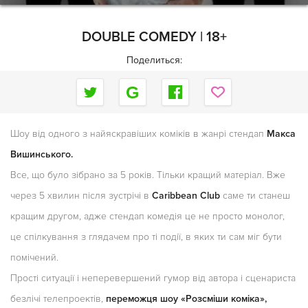
DOUBLE COMEDY | 18+
Поделиться:
Шоу від одного з найяскравіших коміків в жанрі стендап
Макса
Вишинського.
Все, що було зібрано за 5 років. Тільки кращий матеріал. Вже
через 5 хвилин після зустрічі в
Caribbean Club
саме ти станеш
кращим другом, адже стендап комедія це не просто монолог,
це спілкування з глядачем про ті події, в яких ти сам міг бути
помічений.
Прості ситуації і неперевершений гумор від автора і сценариста
безлічі телепроектів,
переможця шоу «Розсміши коміка»,