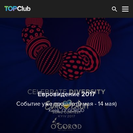
Зарегистрироваться
Евровидение 2017
Событие уже прошло (9 мая - 14 мая)
Киев,
O! GOROD