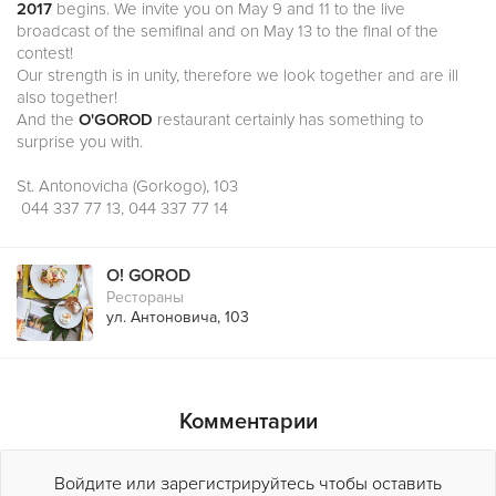
2017
begins. We invite you on May 9 and 11 to the live
broadcast of the semifinal and on May 13 to the final of the
contest!
Our strength is in unity, therefore we look together and are ill
also together!
And the
O'GOROD
restaurant certainly has something to
surprise you with.
St. Antonovichа (Gorkogo), 103
044 337 77 13, 044 337 77 14
O! GOROD
Рестораны
ул. Антоновича, 103
Комментарии
Войдите или зарегистрируйтесь чтобы оставить