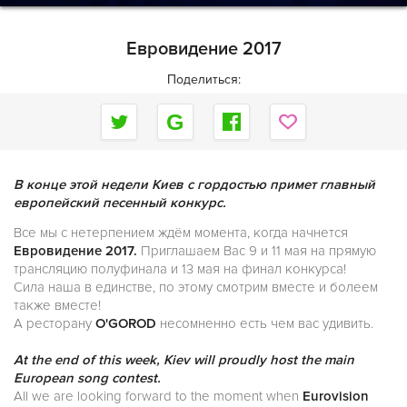
Евровидение 2017
Поделиться:
В конце этой недели Киев с гордостью примет главный
европейский песенный конкурс.
Все мы с нетерпением ждём момента, когда начнется
Евровидение 2017.
Приглашаем Вас 9 и 11 мая на прямую
трансляцию полуфинала и 13 мая на финал конкурса!
Сила наша в единстве, по этому смотрим вместе и болеем
также вместе!
А ресторану
O'GOROD
несомненно есть чем вас удивить.
At the end of this week, Kiev will proudly host the main
European song contest.
All we are looking forward to the moment when
Eurovision