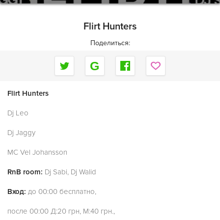
Flirt Hunters
Поделиться:
Flirt Hunters
Dj Leo
Dj Jaggy
MC Vel Johansson
RnB room:
Dj Sabi, Dj Walid
Вход:
до 00:00 бесплатно,
после 00:00 Д:20 грн, М:40 грн.,