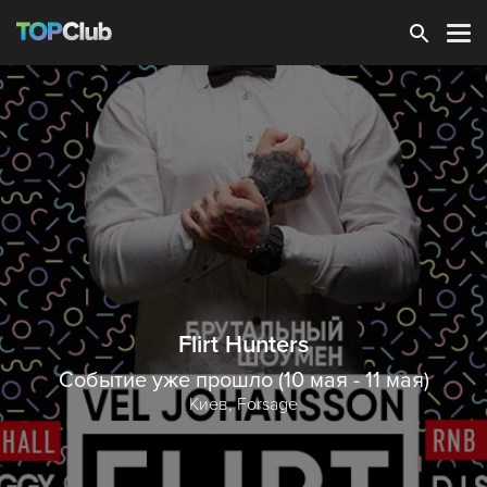
Зарегистрироваться
Flirt Hunters
Событие уже прошло (10 мая - 11 мая)
Киев,
Forsage