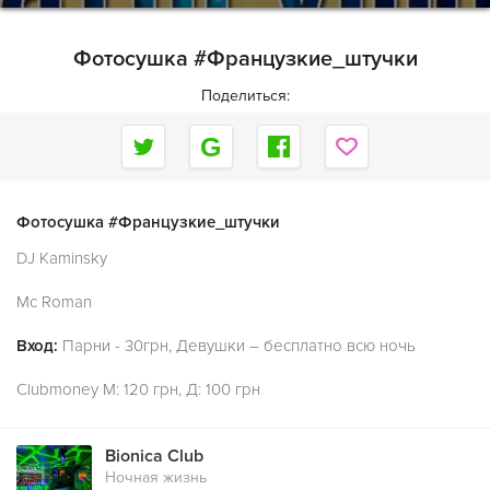
Фотосушка #Французкие_штучки
Поделиться:
Фотосушка #Французкие_штучки
DJ Kaminsky
Мc Roman
Вход:
Парни - 30грн, Девушки – бесплатно всю ночь
Clubmoney M: 120 грн, Д: 100 грн
Bionica Club
Ночная жизнь