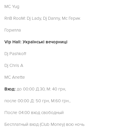
MC Yug
RnB RooM: Dj Lady, Dj Danny, Мс Герик
Горилла
Vip Hall: Українські вечорниці
Dj Pashkoff
Dj Chris A
MC Anette
Вход:
до 00:00 Д.30, М: 40 грн,
после 00:00 Д: 50 грн, М:60 грн.,
После 04:00 вход свободный
Бесплатный вход (Club Money) всю ночь