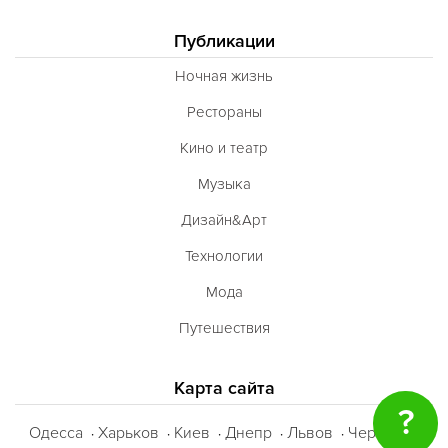
Публикации
Ночная жизнь
Рестораны
Кино и театр
Музыка
Дизайн&Арт
Технологии
Мода
Путешествия
Карта сайта
?
Одесса
Харьков
Киев
Днепр
Львов
Черкассы