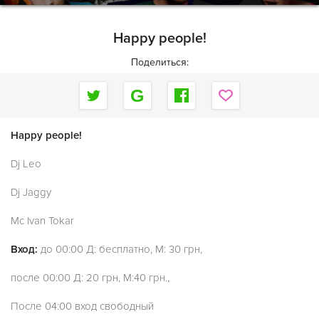
Happy people!
Поделиться:
Happy people!
Dj Leo
Dj Jaggy
Mc Ivan Tokar
Вход:
до 00:00 Д: бесплатно, М: 30 грн,
после 00:00 Д: 20 грн, М:40 грн.,
После 04:00 вход свободный