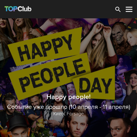
Зарегистрироваться
Happy people!
Событие уже прошло (10 апреля - 11 апреля)
Киев,
Forsage