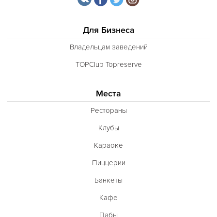
Для Бизнеса
Владельцам заведений
TOPClub Topreserve
Места
Рестораны
Клубы
Караоке
Пиццерии
Банкеты
Кафе
Пабы