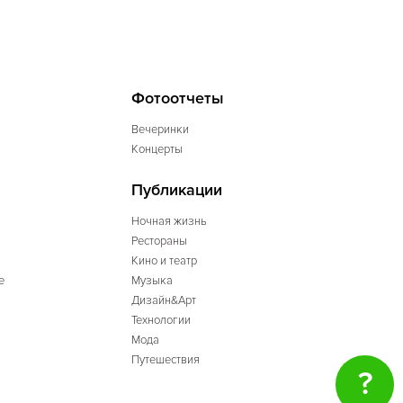
Фотоотчеты
Вечеринки
Концерты
Публикации
Ночная жизнь
Рестораны
Кино и театр
е
Музыка
Дизайн&Арт
Технологии
Мода
Путешествия
?