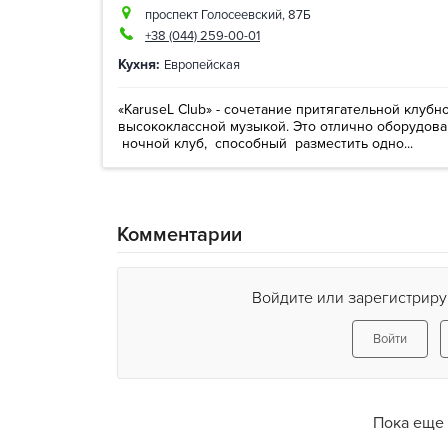
проспект Голосеевский, 87Б
+38 (044) 259-00-01
Кухня:
Европейская
«КаrusеL Club» - сочетание притягательной клуб
высококлассной музыкой. Это отлично оборудо
ночной клуб, способный разместить одно...
Комментарии
Войдите или зарегистриру
Войти
Пока еще 