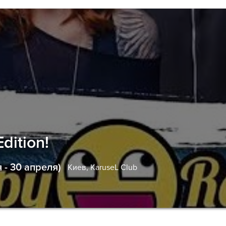
dition!
- 30 апреля)
Киев,
KaruseL Club