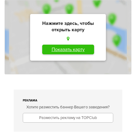
Нажмите здесь, чтобы
открыть карту
Показать карту
РЕКЛАМА
Хотите разместить баннер Вашего заведения?
Разместить рекламу на TOPClub