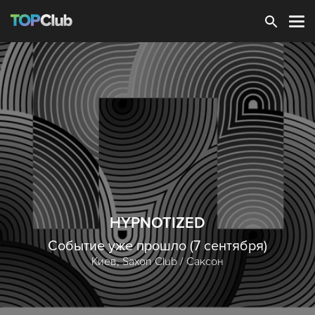
Зарегистрироваться
HYPNOTIZED
Событие уже прошло (7 сентября)
Киев,
Saxon Club / Саксон