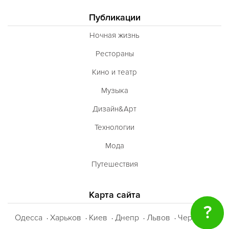
Публикации
Ночная жизнь
Рестораны
Кино и театр
Музыка
Дизайн&Арт
Технологии
Мода
Путешествия
Карта сайта
?
Одесса
Харьков
Киев
Днепр
Львов
Черкассы