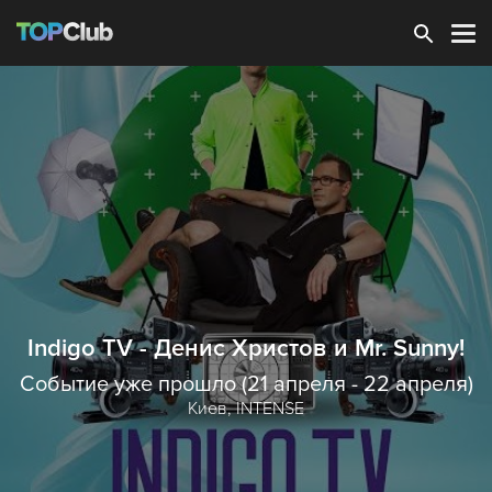
Зарегистрироваться
Indigo TV - Денис Христов и Mr. Sunny!
Событие уже прошло (21 апреля - 22 апреля)
Киев,
INTENSE