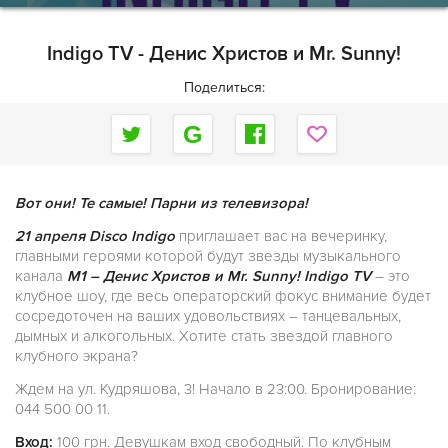
Indigo TV - Денис Христов и Mr. Sunny!
Поделиться:
Вот они! Те самые! Парни из телевизора!
21 апреля Disco Indigo
приглашает вас на вечеринку,
главными героями которой будут звезды музыкального
канала
М1 – Денис Христов и Mr.
Sunny! Indigo TV
– это
клубное шоу, где весь операторский фокус внимание будет
сосредоточен на ваших удовольствиях – танцевальных,
дымных и алкогольных. Хотите стать звездой главного
клубного экрана?
Ждем на ул. Кудряшова, 3! Начало в 23:00. Бронирование:
044 500 00 11.
Вход:
100 грн. Девушкам вход свободный. По клубным