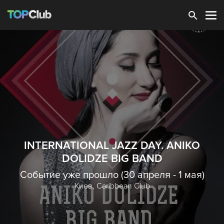
Зарегистрироваться
INTERNATIONAL JAZZ DAY. ANIKO
DOLIDZE BIG BAND
Событие уже прошло (30 апреля - 1 мая)
Киев,
Caribbean Club