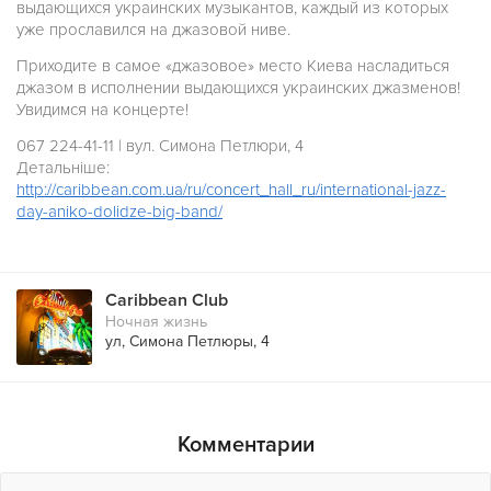
выдающихся украинских музыкантов, каждый из которых
уже прославился на джазовой ниве.
Приходите в самое «джазовое» место Киева насладиться
джазом в исполнении выдающихся украинских джазменов!
Увидимся на концерте!
067 224-41-11 | вул. Симона Петлюри, 4
Детальніше:
http://caribbean.com.ua/ru/con
cert_hall_ru/international-jaz
z-
day-aniko-dolidze-big-band/
Caribbean Club
Ночная жизнь
ул, Симона Петлюры, 4
Комментарии