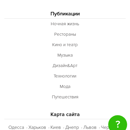
Публикации
Ночная жизнь
Рестораны
Кино и театр
Музыка
Дизайн&Арт
Технологии
Мода
Путешествия
Карта сайта
?
Одесса
Харьков
Киев
Днепр
Львов
Черкассы