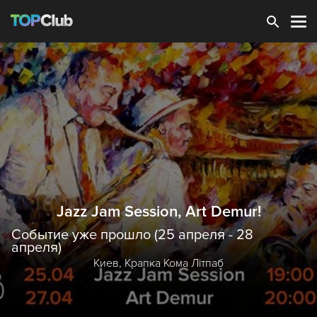
Зарегистрироваться
Jazz Jam Session, Art Demur!
Событие уже прошло (25 апреля - 28
апреля)
Киев,
Крапка Кома Літпаб