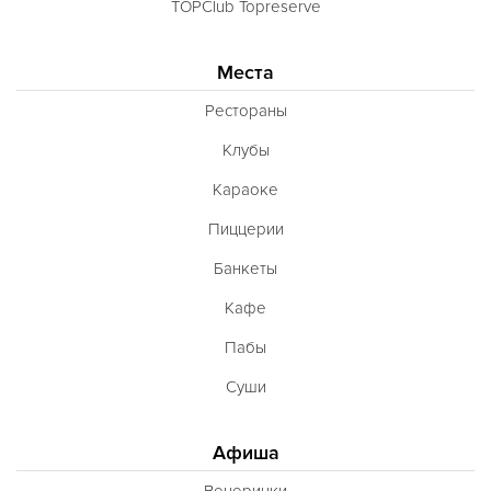
TOPClub Topreserve
Места
Рестораны
Клубы
Караоке
Пиццерии
Банкеты
Кафе
Пабы
Суши
Афиша
Вечеринки