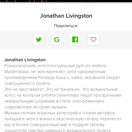
Jonathan Livingston
Поделиться:
Jonathan Livingston
Романтический, интеллектуальный дуэт из лейбла
Masterskaya, не зря нарекают себя одноименным
произведением Ричарда Баха о чайке, искавшей секрет
совершенного полета.
Это не масс маркет. Это не банально. Это музыкальный
холст, на котором ребята талантливо пишут прозрачными
акварельными штрихами в стиле этно-романтики
современную историю музыки.
Музыка полная искусных аллегорий и тонких метафор
льющихся через вокал и акустическую гитару, перенесет
вас в более совершенный мир и подарит своему
слушателю чувство сияющего музыкального полета.