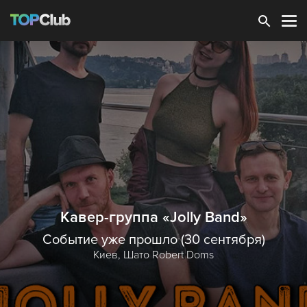
Зарегистрироваться
Кавер-группа «Jolly Band»
Событие уже прошло (30 сентября)
Киев,
Шато Robert Doms