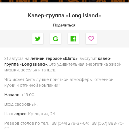
Кавер-группа «Long Island»
Поделиться:
31 августа на
летней террасе «Шато»
, выступит
кавер-
группа «Long Island»
. Это удивительная энергетика живой
музыки, веселья и танцев.
Что может быть лучше приятной атмосферы, отменной
кухни и отличной компании?
Начало
в 19:00.
Вход свободный.
Наш
адрес
: Крещатик, 24
Резерв столов по тел. +38 (044) 279-37-04; +38 (067) 888-70-