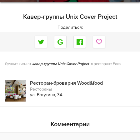
Кавер-группы Unix Cover Project
Поделиться:
Лучшие хиты от
кавер-группы Unix Cover Project
в ресторане Ёлка.
Ресторан-броварня Wood&food
Рестораны
ул. Ватутина, 3А
Комментарии