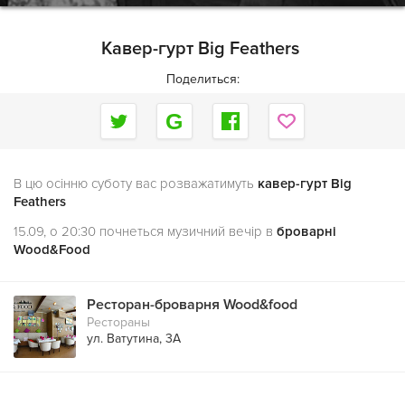
Кавер-гурт Big Feathers
Поделиться:
В цю осінню суботу вас розважатимуть
кавер-гурт Big
Feathers
15.09, о 20:30 почнеться музичний вечір в
броварні
Wood&Food
Ресторан-броварня Wood&food
Рестораны
ул. Ватутина, 3А